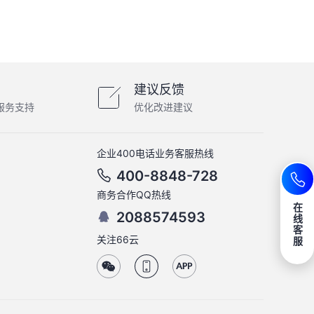
建议反馈
服务支持
优化改进建议
企业400电话业务客服热线
400-8848-728
商务合作QQ热线
在
2088574593
线
客
关注66云
服