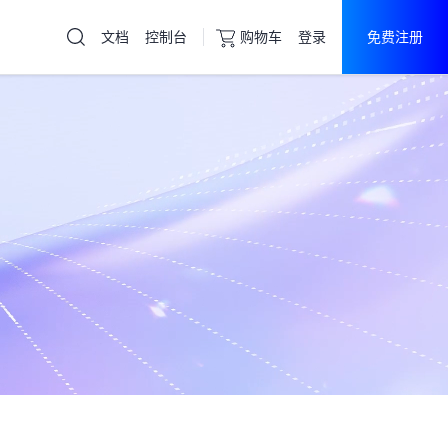
文档
控制台
购物车
登录
免费注册
云服务器
直达热门产品
产品
控制台